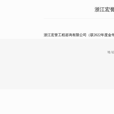
浙江宏誉
浙江宏誉工程咨询有限公司（获2022年度金
地 址